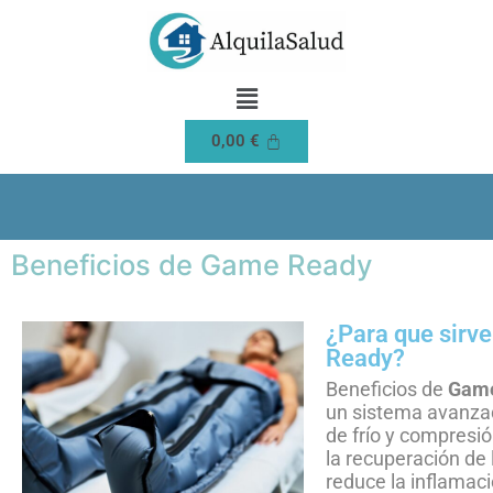
0,00
€
Beneficios de Game Ready
¿Para que sirv
Ready?
Beneficios de
Game
un sistema avanza
de frío y compresió
la recuperación de 
reduce la inflamació