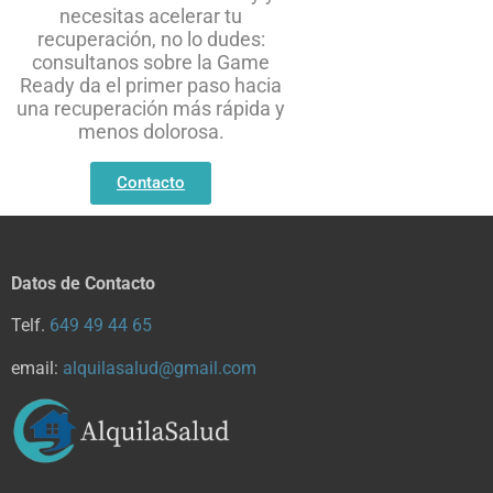
necesitas acelerar tu
recuperación, no lo dudes:
consultanos sobre la Game
Ready da el primer paso hacia
una recuperación más rápida y
menos dolorosa.
Contacto
Datos de Contacto
Telf.
649 49 44 65
email:
alquilasalud@gmail.com