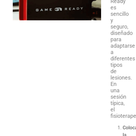
Ready
es
sencillo
y
seguro,
diseñado
para
adaptarse
a
diferentes
tipos
de
lesiones.
En
una
sesión
típica,
el
fisioterape
Coloc
la