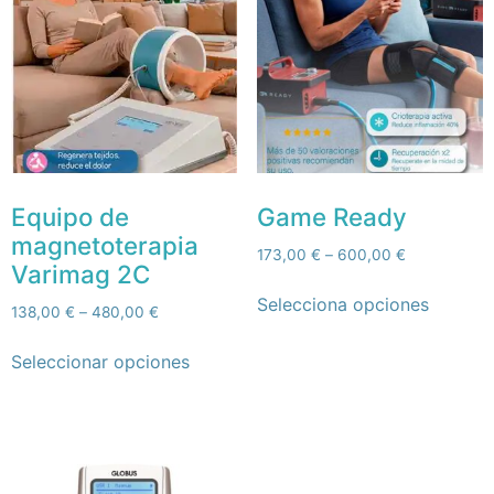
Equipo de
Game Ready
magnetoterapia
173,00
€
–
600,00
€
Varimag 2C
Selecciona opciones
138,00
€
–
480,00
€
Seleccionar opciones