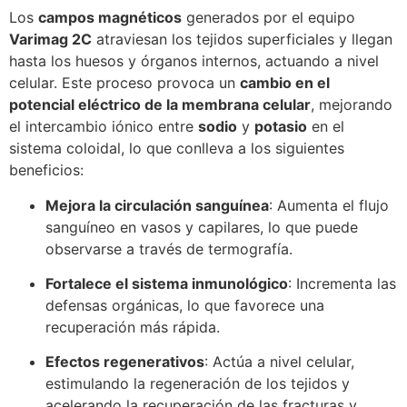
Los
campos magnéticos
generados por el equipo
Varimag 2C
atraviesan los tejidos superficiales y llegan
hasta los huesos y órganos internos, actuando a nivel
celular. Este proceso provoca un
cambio en el
potencial eléctrico de la membrana celular
, mejorando
el intercambio iónico entre
sodio
y
potasio
en el
sistema coloidal, lo que conlleva a los siguientes
beneficios:
Mejora la circulación sanguínea
: Aumenta el flujo
sanguíneo en vasos y capilares, lo que puede
observarse a través de termografía.
Fortalece el sistema inmunológico
: Incrementa las
defensas orgánicas, lo que favorece una
recuperación más rápida.
Efectos regenerativos
: Actúa a nivel celular,
estimulando la regeneración de los tejidos y
acelerando la recuperación de las fracturas y