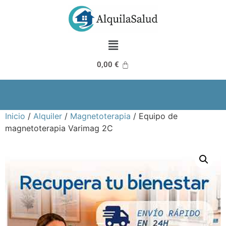
0,00
€
Inicio
/
Alquiler
/
Magnetoterapia
/ Equipo de
magnetoterapia Varimag 2C